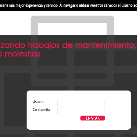
recerle una mejor experiencia y servicio. Al navegar o utilizar nuestros servicios el usuario 
izando trabajos de mantenimiento,
 molestias.
Usuario
Contraseña