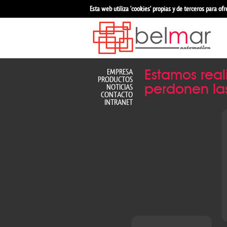
Esta web utiliza 'cookies' propias y de terceros para of
EMPRESA
Estamos real
PRODUCTOS
perdonen las
NOTICIAS
CONTACTO
INTRANET