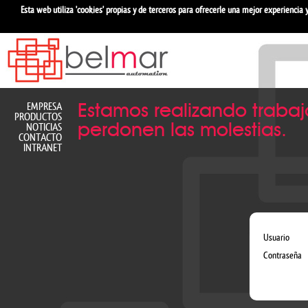
Esta web utiliza 'cookies' propias y de terceros para ofrecerle una mejor experiencia y
EMPRESA
Estamos realizando traba
PRODUCTOS
perdonen las molestias.
NOTICIAS
CONTACTO
INTRANET
Usuario
Contraseña